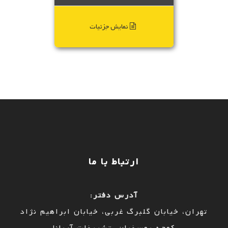
نمایش جزئیات
ارتباط با ما
آدرس دفتر:
تهران، خیابان گلبرگ غربی، خیابان ابراهیم نژاد
کوچه یوسفیان، تشریفات آریانا