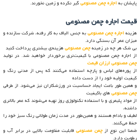
پا‌یشان به
اجاره چمن مصنوعی
گیر نکرده و زمین نخورند.
قیمت اجاره چمن مصنوعی
هزینه
اجاره چمن مصنوعی
به جنس الیاف به کار رفته، شرکت سازنده و
میزان عمر آن بستگی دارد.
بی‌ شک هر چه در زمینه
چمن مصنوعی
هزینه‌ی بیشتری پرداخت کنید
از اجاره چمن مصنوعی با کیفیت‌تری برخوردار خواهید شد. در تولید
چمن مصنوعی ارزان قیمت
از پوره‌های لباس و پارچه استفاده می‌کنند که پس از مدتی رنگ و
کیفیت اولیه خود را از دست داده
و همین ‌طور باعث ایجاد حساسیت در ورزشکاران نیز می‌شود. از طرفی
چمن مصنوعی‌
های باکیفیت
از مواد پلیمری و با استفاده تکنولوژی روز تهیه می‌شوند که عمر بالاتری
داشته،
لطیف و بادام هستند و همین‌طور در مدت زمان طولانی‌ رنگ سبز خود را
حفظ می‌کنند.
ضمنا این نوع از
چمن مصنوعی
قابلیت مقاومت بالایی در برابر آب و
رطوبت دارد.