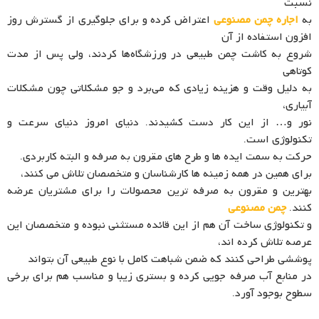
نسبت
به
اجاره چمن مصنوعی
اعتراض کرده و برای جلوگیری از گسترش روز
افزون استفاده از آن
شروع به کاشت چمن طبیعی در ورزشگاه‌ها کردند، ولی پس از مدت
کوتاهی
به دلیل وقت و هزینه‌ زیادی که می‌برد و جو مشکلاتی چون مشکلات
آبیاری،
نور و… از این کار دست کشیدند. دنیای امروز دنیای سرعت و
تکنولوژی است.
حرکت به سمت ایده ها و طرح های مقرون به صرفه و البته کاربردی.
برای همین در همه زمینه ها کارشناسان و متخصصان تلاش می کنند،
بهترین و مقرون به صرفه ترین محصولات را برای مشتریان عرضه
کنند.
چمن مصنوعی
و تکنولوژی ساخت آن هم از این قائده مستثنی نبوده و متخصصان این
عرصه تلاش کرده اند،
پوششی طراحی کنند که ضمن شباهت کامل با نوع طبیعی آن بتواند
در منابع آب صرفه جویی کرده و بستری زیبا و مناسب هم برای برخی
سطوح بوجود آورد.