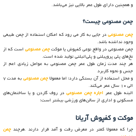
و همچنین دارای طول عمر بالایی نیز می‌باشد.
چمن مصنوعی چیست؟
چمن مصنوعی
در جایی به کار می رود که امکان استفاده از چمن طبیعی
وجود نداشته باشد.
چمن مصنوعی در واقع نوعی کفپوش یا موکت
چمن مصنوعی
است که از
نخ‌های پلی‌ پروپیلنی و پلی‌اتیلنی تولید شده است.
هر چند مدت زمان طول عمر چمن مصنوعی به عوامل زیادی اعم از
جنس و نحوه کاربرد
و محل استفاده از آن بستگی دارد؛ اما معمولا
چمن مصنوعی
به مدت 7
الی 10 سال عمر می‌کند.
البته طول عمر
اجاره چمن مصنوعی
در روف گاردن و یا ساختمان‌های
مسکونی و اداری از سالن‌های ورزشی بیشتر است؛
موکت و کفپوش آریانا
چرا که معمولا کمتر در معرض رفت و آمد قرار دارند .هرچند
چمن