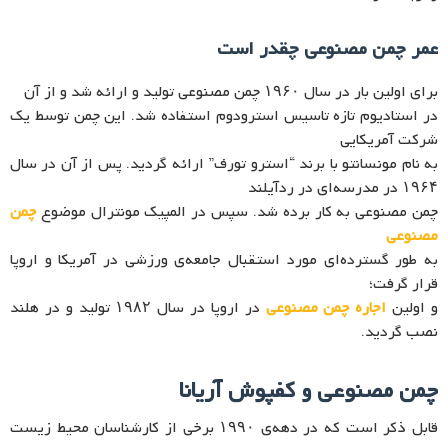
عمر چمن مصنوعی چقدر است
برای اولین بار در سال ۱۹۶۰ چمن مصنوعی تولید و ارائه شد و از آن
در استادیوم تازه تاسیس استرودوم استفاده شد. این چمن توسط یک
شرکت آمریکایی
به نام مونسانتو با برند “استرو تورف” ارائه گردید. پس از آن در سال
۱۹۶۴ در مدرسه‌ای در ردآیلند
چمن مصنوعی به کار برده شد. سپس در المپیک مونترال موضوع
چمن
مصنوعی
به طور گسترده‌ای مورد استقبال جامعه‌ی ورزشی در آمریکا و اروپا
قرار گرفت؛
و اولین
اجاره چمن مصنوعی
در اروپا در سال ۱۹۸۲ تولید و در هلند
نصب گردید.
چمن مصنوعی و کفپوش آریانا
قابل ذکر است که در دهه‌ی ۱۹۹۰ برخی از کارشناسان محیط زیست