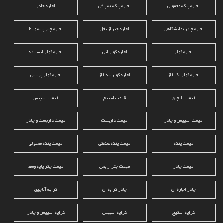
اجاره پنکه معمولی
اجاره پنکه مه پاش
اجاره چادر
اجاره چادر نمایشگاهی
اجاره چتر از بغل
اجاره چتر پایه وسط
اجاره کولر
اجاره کولر آبی
اجاره کولر ایستاده
اجاره کولر تک فاز
اجاره کولر سه فاز
اجاره کولر پرتابل
قیمت آلاچیق
قیمت استیج
قیمت اسپیس
قیمت اسپیس و چادر
قیمت داربست
قیمت داربست و چادر
قیمت پنکه
قیمت پنکه صنعتی
قیمت پنکه معمولی
قیمت چادر
قیمت چتر از بغل
قیمت چتر پایه وسط
چادر اجاره ای
چادر کرایه ای
کرایه آلاچیق
کرایه استیج
کرایه اسپیس
کرایه اسپیس و چادر