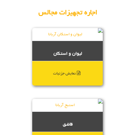
اجاره تجهیزات مجالس
لیوان و استکان
نمایش جزئیات
قاشق