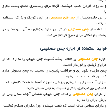
دارند
و نه روف گاردن نصب می‌کنند. آن‌ها برای زیباسازی فضای پشت بام و
یا
تراس خانه‌هایشان از
چمن‌های مصنوعی
در ابعاد کوچک و بزرگ استفاده
می‌کنند.
استفاده از
چمن مصنوعی
در تراس جلوه ویژه‌ای به آن می‌دهد و در
پشت بام مکانی برای تفرج فراهم می‌کند.
فواید استفاده از اجاره چمن مصنوعی
اجاره
چمن مصنوعی
بر خلاف اینکه کیفیت چمن طبیعی را ندارد؛ اما از
مزایای زیادی برخوردار است.
چمن هزینه نگهداری و مراقبت پایین‌تری نسبت به چمن معمولی دارد
که این قابلیت باعث می‌شود
میزان آب مصرفی سالن‌های ورزشی یا ورزشگاه‌ها به شدت کاهش یابد.
همچنین بهره‌برداری بالاتری نسبت به چمن طبیعی دارد.
از طرفی
چمن مصنوعی
برخلاف چمن طبیعی مشکل آلوده شدن پس از
بارش باران را ندارد
و دارای سطحی صاف است که باعث می‌شود، ورزشکاران هنگام فعالیت