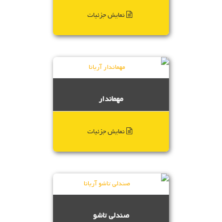
نمایش جزئیات
مهماندار
نمایش جزئیات
صندلی تاشو