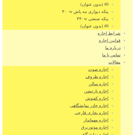
#0 (بدون عنوان)
پنکه دیواری مه پاش ۳۰۰w
پنکه صنعتی ۳۴۰w
#0 (بدون عنوان)
شرایط اجاره
قوانین اجاره
درباره ما
تماس با ما
مقالات
اجاره صوت
اجاره ظروف
اجاره سالن
اجاره پارتیشن
اجاره کفپوش
اجاره چادر نمایشگاهی
اجاره بخاری قارچی
اجاره مهماندار
اجاره موتوربرق
اجاره نمایشگاهی