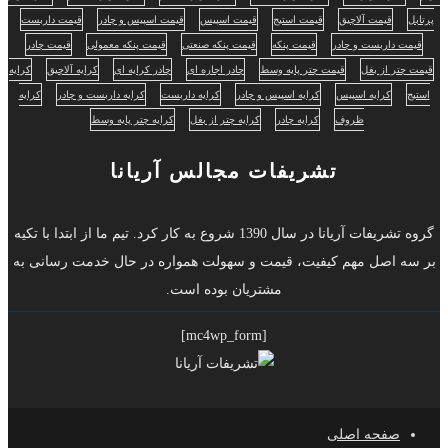
پرتابل
قیمت آلاچیق
قیمت استیج
قیمت اسپیس
قیمت اسپیس و چادر
قیمت داربست
قیمت داربست و چادر
قیمت پنکه
قیمت پنکه صنعتی
قیمت پنکه معمولی
قیمت چادر
قیمت چتر از بغل
قیمت چتر پایه وسط
چادر اجاره ای
چادر کرایه ای
کرایه آلاچیق
کرایه
استیج
کرایه اسپیس
کرایه اسپیس و چادر
کرایه داربست
کرایه داربست و چادر
کرایه
ظروف
کرایه چادر
کرایه چتر از بغل
کرایه چتر پایه وسط
تشریفات مجالس آریانا
گروه تشریفات آریانا در سال 1390 شروع به کار کرد. تیم ما از ابتدا با تکیه
بر سه اصل مهم کیفیت، قیمت و سهولت همواره در حال خدمت رسانی به
مشتریان بوده است.
[mc4wp_form]
صفحه اصلی