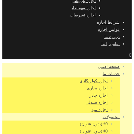
اجاره پارتیشن
اجاره مهماندار
اجاره تشریفات
شرایط اجاره
قوانین اجاره
درباره ما
تماس با ما
صفحه اصلی
خدمات ما
اجاره کولر گازی
اجاره بخاری
اجاره چادر
اجاره صندلی
اجاره میز
محصولات
#0 (بدون عنوان)
#0 (بدون عنوان)