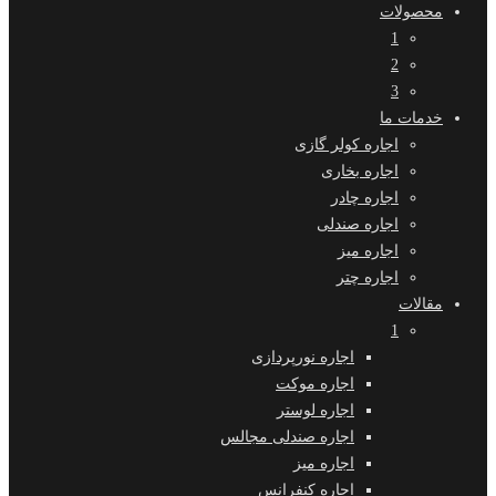
محصولات
1
2
3
خدمات ما
اجاره کولر گازی
اجاره بخاری
اجاره چادر
اجاره صندلی
اجاره میز
اجاره چتر
مقالات
1
اجاره نورپردازی
اجاره موکت
اجاره لوستر
اجاره صندلی مجالس
اجاره میز
اجاره کنفرانس