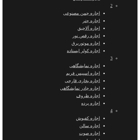
2
اجاره چمن مصنوعی
اجاره چتر
اجاره آلاچیق
اجاره رقص نور
اجاره موتوربرق
اجاره کولر ایستاده
3
اجاره نمایشگاهی
اجاره اسپیس فریم
اجاره بخاری قارچی
اجاره چادر نمایشگاهی
اجاره ظروف
اجاره پرده
4
اجاره کفپوش
اجاره سالن
اجاره صوت