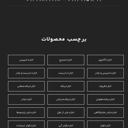
برچسب محصولات
اجاره آلاچیق
اجاره استیج
اجاره اسپیس
اجاره اسپیس و چادر
اجاره داربست
اجاره داربست و چادر
اجاره ظروف
اجاره پنکه
اجاره پنکه صنعتی
اجاره پنکه معمولی
اجاره پنکه مه پاش
اجاره چادر
اجاره چادر نمایشگاهی
اجاره چتر از بغل
اجاره چتر پایه وسط
اجاره کولر
اجاره کولر آبی
اجاره کولر ایستاده