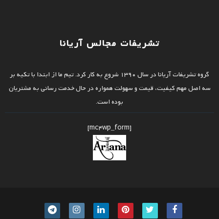
تشریفات مجالس آریانا
گروه تشریفات آریانا در سال 1390 شروع به کار کرد. تیم ما از ابتدا با تکیه بر
سه اصل مهم کیفیت، قیمت و سهولت همواره در حال خدمت رسانی به مشتریان
بوده است.
[mc4wp_form]