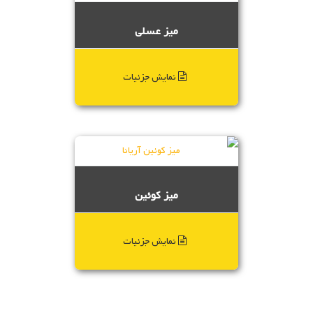
میز عسلی
نمایش جزئیات
میز کوئین
نمایش جزئیات