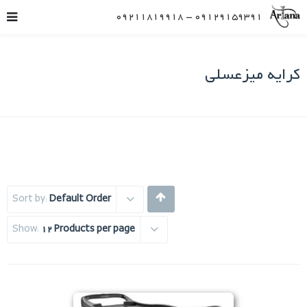
09129159391 – 09211819918
کرایه میزعسلی
Sort by:
Default Order
Show:
12 Products per page