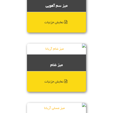
میز سم آهویی
نمایش جزئیات
میز شام
نمایش جزئیات