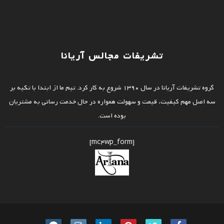
تشریفات مجالس آریانا
گروه تشریفات آریانا در سال 1390 شروع به کار کرد. تیم ما از ابتدا با تکیه بر
سه اصل مهم کیفیت، قیمت و سهولت همواره در حال خدمت رسانی به مشتریان
بوده است.
[mc4wp_form]