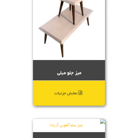
میز جلو مبلی
نمایش جزئیات