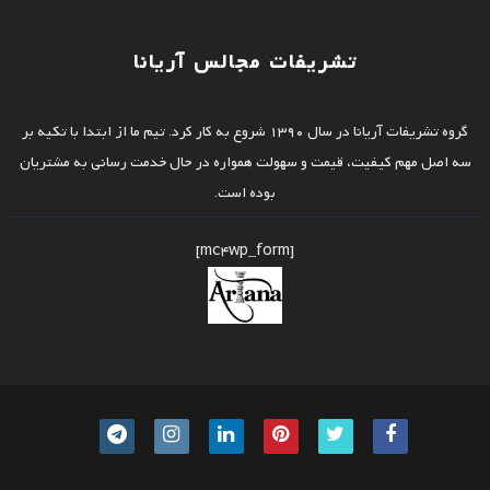
تشریفات مجالس آریانا
گروه تشریفات آریانا در سال 1390 شروع به کار کرد. تیم ما از ابتدا با تکیه بر
سه اصل مهم کیفیت، قیمت و سهولت همواره در حال خدمت رسانی به مشتریان
بوده است.
[mc4wp_form]