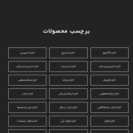
برچسب محصولات
اجاره آلاچیق
اجاره استیج
اجاره اسپیس
اجاره اسپیس و چادر
اجاره داربست
اجاره داربست و چادر
اجاره ظروف
اجاره پنکه
اجاره پنکه صنعتی
اجاره پنکه معمولی
اجاره پنکه مه پاش
اجاره چادر
اجاره چادر نمایشگاهی
اجاره چتر از بغل
اجاره چتر پایه وسط
اجاره کولر
اجاره کولر آبی
اجاره کولر ایستاده