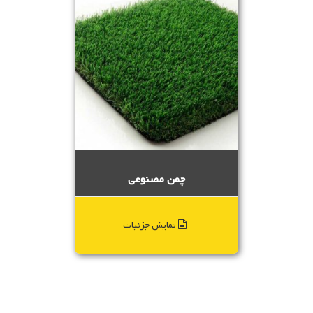
چمن مصنوعی
نمایش جزئیات