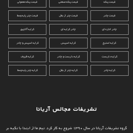
قیمت پنکه
قیمت پنکه صنعتی
قیمت پنکه معمولی
قیمت چادر
قیمت چتر از بغل
قیمت چتر پایه وسط
چادر اجاره ای
چادر کرایه ای
کرایه آلاچیق
کرایه استیج
کرایه اسپیس
کرایه اسپیس و چادر
کرایه داربست
کرایه داربست و چادر
کرایه ظروف
کرایه چادر
کرایه چتر از بغل
کرایه چتر پایه وسط
تشریفات مجالس آریانا
گروه تشریفات آریانا در سال 1390 شروع به کار کرد. تیم ما از ابتدا با تکیه بر