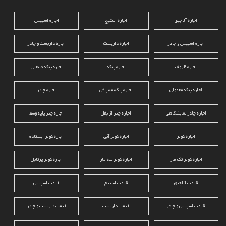
اجاره آلاچیق
اجاره استیج
اجاره اسپیس
اجاره اسپیس و چادر
اجاره داربست
اجاره داربست و چادر
اجاره ظروف
اجاره پنکه
اجاره پنکه صنعتی
اجاره پنکه معمولی
اجاره پنکه مه پاش
اجاره چادر
اجاره چادر نمایشگاهی
اجاره چتر از بغل
اجاره چتر پایه وسط
اجاره کولر
اجاره کولر آبی
اجاره کولر ایستاده
اجاره کولر تک فاز
اجاره کولر سه فاز
اجاره کولر پرتابل
قیمت آلاچیق
قیمت استیج
قیمت اسپیس
قیمت اسپیس و چادر
قیمت داربست
قیمت داربست و چادر