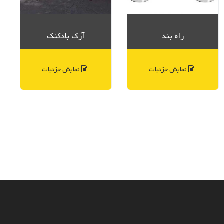
راه بند
آرک بادکنک
نمایش جزئیات
نمایش جزئیات