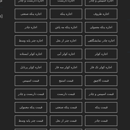
حا
اجاره اسپیس و چادر
اجاره داربست
اجاره داربست و چادر
اجاره ظروف
اجاره پنکه
اجاره پنکه صنعتی
[mc4wp_form]
اجاره پنکه معمولی
اجاره پنکه مه پاش
اجاره چادر
اجاره چادر نمایشگاهی
اجاره چتر از بغل
اجاره چتر پایه وسط
اجاره کولر
اجاره کولر آبی
اجاره کولر ایستاده
اجاره کولر تک فاز
اجاره کولر سه فاز
اجاره کولر پرتابل
قیمت آلاچیق
قیمت استیج
قیمت اسپیس
قیمت اسپیس و چادر
قیمت داربست
قیمت داربست و چادر
قیمت پنکه
قیمت پنکه صنعتی
قیمت پنکه معمولی
قیمت چادر
قیمت چتر از بغل
قیمت چتر پایه وسط