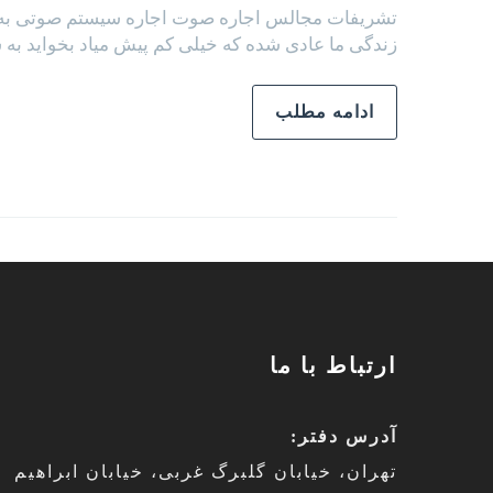
تشریفات مجالس اجاره صوت اجاره سیستم صوتی به بخ
زندگی ما عادی شده که خیلی کم پیش میاد بخواید به 
ادامه مطلب
ارتباط با ما
آدرس دفتر:
تهران، خیابان گلبرگ غربی، خیابان ابراهیم