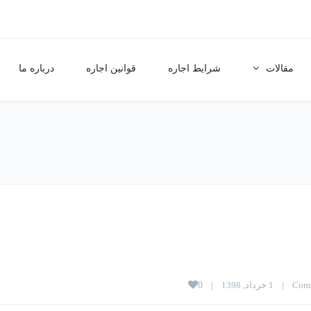
مقالات
شرایط اجاره
قوانین اجاره
درباره ما
Comm
|
1 خرداد, 1398    
|
0