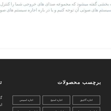
شی گفته میشود که مجموعه صدای های خروجی شما را کنترل میک
سیستم های صوتی آن توجه کنیم و یا در باره اجاره سیستم های صو
برچسب محصولات
ت
اجاره آلاچیق
اجاره استیج
اجاره اسپیس
اب