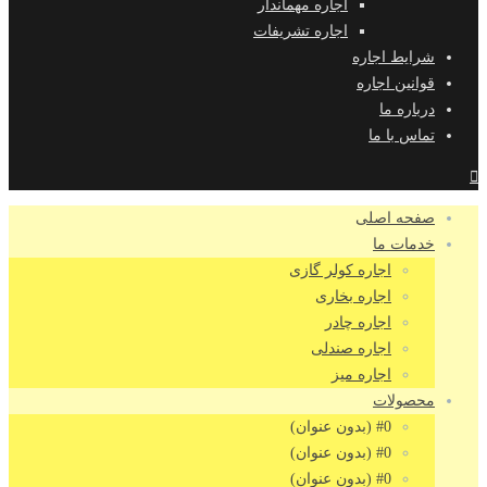
اجاره مهماندار
اجاره تشریفات
شرایط اجاره
قوانین اجاره
درباره ما
تماس با ما
صفحه اصلی
خدمات ما
اجاره کولر گازی
اجاره بخاری
اجاره چادر
اجاره صندلی
اجاره میز
محصولات
#0 (بدون عنوان)
#0 (بدون عنوان)
#0 (بدون عنوان)