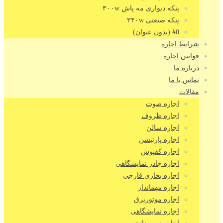
پنکه دیواری مه پاش ۳۰۰w
پنکه صنعتی ۳۴۰w
#0 (بدون عنوان)
شرایط اجاره
قوانین اجاره
درباره ما
تماس با ما
مقالات
اجاره صوت
اجاره ظروف
اجاره سالن
اجاره پارتیشن
اجاره کفپوش
اجاره چادر نمایشگاهی
اجاره بخاری قارچی
اجاره مهماندار
اجاره موتوربرق
اجاره نمایشگاهی