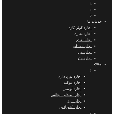
1
2
3
خدمات ما
اجاره کولر گازی
اجاره بخاری
اجاره چادر
اجاره صندلی
اجاره میز
اجاره چتر
مقالات
1
اجاره نورپردازی
اجاره موکت
اجاره لوستر
اجاره صندلی مجالس
اجاره میز
اجاره کنفرانس
2