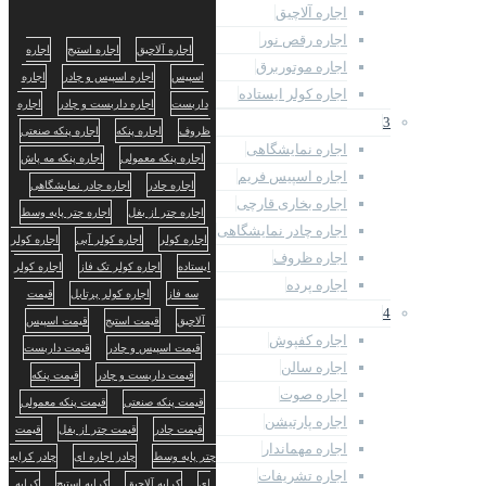
اجاره آلاچیق
اجاره رقص نور
اجاره آلاچیق
اجاره استیج
اجاره
اجاره موتوربرق
اسپیس
اجاره اسپیس و چادر
اجاره
اجاره کولر ایستاده
داربست
اجاره داربست و چادر
اجاره
3
ظروف
اجاره پنکه
اجاره پنکه صنعتی
اجاره نمایشگاهی
اجاره پنکه معمولی
اجاره پنکه مه پاش
اجاره اسپیس فریم
اجاره چادر
اجاره چادر نمایشگاهی
اجاره بخاری قارچی
اجاره چتر از بغل
اجاره چتر پایه وسط
اجاره چادر نمایشگاهی
اجاره کولر
اجاره کولر آبی
اجاره کولر
اجاره ظروف
ایستاده
اجاره کولر تک فاز
اجاره کولر
اجاره پرده
سه فاز
اجاره کولر پرتابل
قیمت
4
آلاچیق
قیمت استیج
قیمت اسپیس
اجاره کفپوش
قیمت اسپیس و چادر
قیمت داربست
اجاره سالن
قیمت داربست و چادر
قیمت پنکه
اجاره صوت
قیمت پنکه صنعتی
قیمت پنکه معمولی
اجاره پارتیشن
قیمت چادر
قیمت چتر از بغل
قیمت
اجاره مهماندار
چتر پایه وسط
چادر اجاره ای
چادر کرایه
اجاره تشریفات
ای
کرایه آلاچیق
کرایه استیج
کرایه