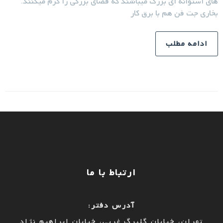
های استوانه ای بزرگ میباشند که فضای بزرگی را گرم میکنند.
بخاری جت فن هم با برق کار
ادامه مطلب
ارتباط با ما
آدرس دفتر:
تهران، خیابان گلبرگ غربی، خیابان ابراهیم نژاد