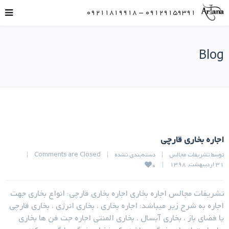
09129159391 – 09211819918
Blog
اجاره بخاری قارچی
توسط 
تشریفات مجالس
|
دسته‌بندی نشده
|
Comments are Closed
|
31 اردیبهشت, 1398    
|
0
تشریفات مجالس اجاره بخاری اجاره بخاری قارچی: انواع بخاری جهت
اجاره به شرح زیر میباشد: اجاره بخاری ، بخاری انرژی ، بخاری قارچی
یا فضای باز ، بخاری آبسال ، بخاری المنتی اجاره جت فن ها بخاری