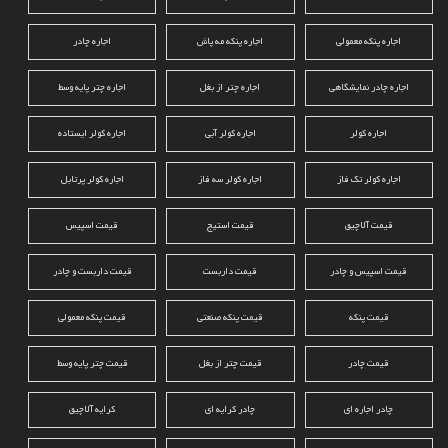
اجاره پنکه معمولی
اجاره پنکه مه پاش
اجاره چادر
اجاره چادر نمایشگاهی
اجاره چتر از بغل
اجاره چتر پایه وسط
اجاره کولر
اجاره کولر آبی
اجاره کولر ایستاده
اجاره کولر تک فاز
اجاره کولر سه فاز
اجاره کولر پرتابل
قیمت آلاچیق
قیمت استیج
قیمت اسپیس
قیمت اسپیس و چادر
قیمت داربست
قیمت داربست و چادر
قیمت پنکه
قیمت پنکه صنعتی
قیمت پنکه معمولی
قیمت چادر
قیمت چتر از بغل
قیمت چتر پایه وسط
چادر اجاره ای
چادر کرایه ای
کرایه آلاچیق